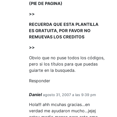
(PIE DE PAGINA)
>>
RECUERDA QUE ESTA PLANTILLA
ES GRATUITA, POR FAVOR NO
REMUEVAS LOS CREDITOS
>>
Obvio que no puse todos los códigos,
pero si los títulos para que puedas
guiarte en la busqueda.
Responder
Daniel
agosto 31, 2007 a las 9:39 pm
Hola!!! ahh mcuhas gracias…en
verdad me ayudaron mucho…jejej
estoy medio menso para esto amo