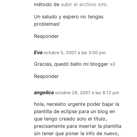
método de
subir el archivo xml
.
Un saludo y espero no tengas
problemas!
Responder
Eva
octubre 5, 2007 a las 3:50 pm
Gracias, quedó bello mi blogger =)
Responder
angelica
octubre 26, 2007 a las 8:12 pm
hola, necesito urgente poder bajar la
plantilla de eclipse para un blog en
que tengo creado solo el título,
precisamente para insertar la plantilla
sin tener que poner la info de nuevo,