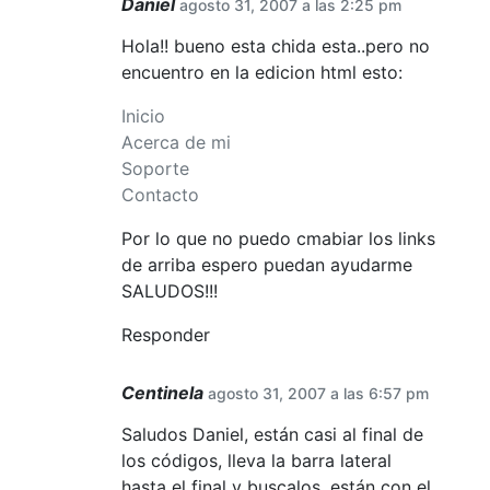
Daniel
agosto 31, 2007 a las 2:25 pm
Hola!! bueno esta chida esta..pero no
encuentro en la edicion html esto:
Inicio
Acerca de mi
Soporte
Contacto
Por lo que no puedo cmabiar los links
de arriba espero puedan ayudarme
SALUDOS!!!
Responder
Centinela
agosto 31, 2007 a las 6:57 pm
Saludos Daniel, están casi al final de
los códigos, lleva la barra lateral
hasta el final y buscalos, están con el