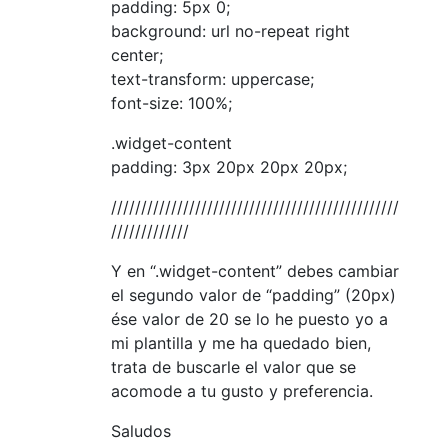
padding: 5px 0;
background: url no-repeat right
center;
text-transform: uppercase;
font-size: 100%;
.widget-content
padding: 3px 20px 20px 20px;
////////////////////////////////////////////////
/////////////
Y en “.widget-content” debes cambiar
el segundo valor de “padding” (20px)
ése valor de 20 se lo he puesto yo a
mi plantilla y me ha quedado bien,
trata de buscarle el valor que se
acomode a tu gusto y preferencia.
Saludos