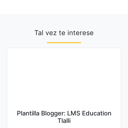
Tal vez te interese
Plantilla Blogger: LMS Education
Tlalli