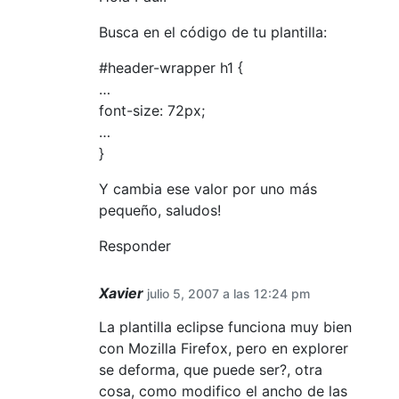
Busca en el código de tu plantilla:
#header-wrapper h1 {
…
font-size: 72px;
…
}
Y cambia ese valor por uno más
pequeño, saludos!
Responder
Xavier
julio 5, 2007 a las 12:24 pm
La plantilla eclipse funciona muy bien
con Mozilla Firefox, pero en explorer
se deforma, que puede ser?, otra
cosa, como modifico el ancho de las