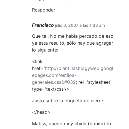
Responder
Francisco
julio 6, 2007 a las 1:33 am
Que tal! No me había percado de eso,
ya esta resulto, sólo hay que agregar
lo siguiente:
<link
href='
http://plantillasblogyweb.googl
epages.com/estilos-
generales.css&#039
; rel='stylesheet'
type='text/css'/>
Justo sobre la etiqueta de cierre:
</head>
Matiss, quedo muy chida (bonita) tu