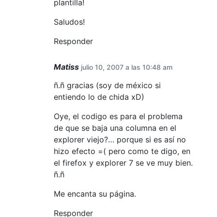
plantilla!
Saludos!
Responder
Matiss
julio 10, 2007 a las 10:48 am
ñ.ñ gracias (soy de méxico si
entiendo lo de chida xD)
Oye, el codigo es para el problema
de que se baja una columna en el
explorer viejo?… porque si es así no
hizo efecto =( pero como te digo, en
el firefox y explorer 7 se ve muy bien.
ñ.ñ
Me encanta su página.
Responder