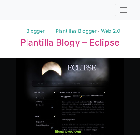
Blogger
·
Plantillas Blogger
·
Web 2.0
Plantilla Blogy – Eclipse