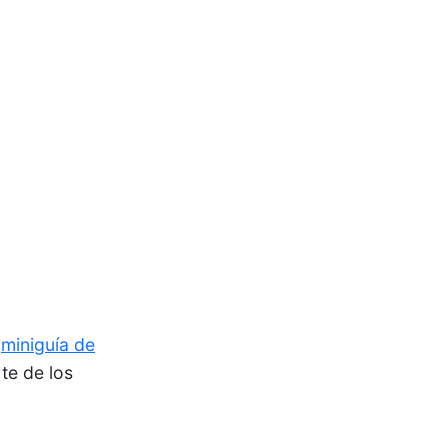
a
miniguía de
te de los