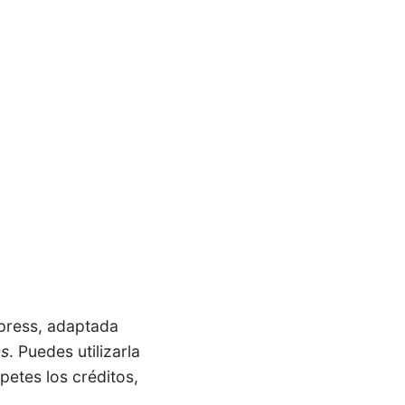
ress, adaptada
ns
. Puedes utilizarla
petes los créditos,