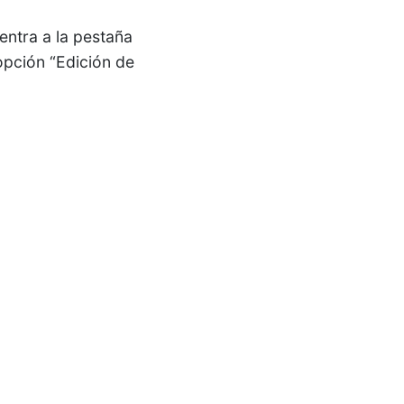
 entra a la pestaña
 opción “Edición de