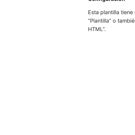
Esta plantilla tien
“Plantilla” o tambi
HTML”.