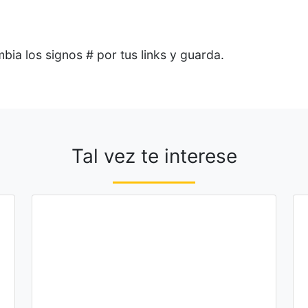
bia los signos # por tus links y guarda.
Tal vez te interese