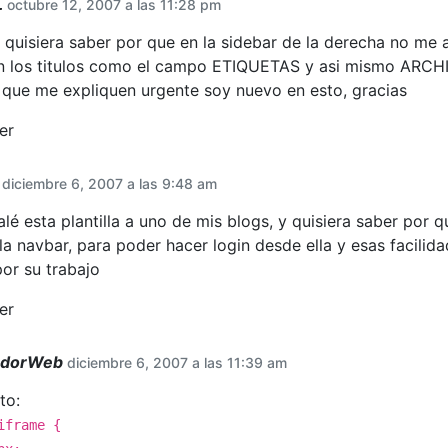
L
octubre 12, 2007 a las 11:28 pm
 quisiera saber por que en la sidebar de la derecha no me 
n los titulos como el campo ETIQUETAS y asi mismo ARCH
 que me expliquen urgente soy nuevo en esto, gracias
er
diciembre 6, 2007 a las 9:48 am
alé esta plantilla a uno de mis blogs, y quisiera saber por 
la navbar, para poder hacer login desde ella y esas facilida
por su trabajo
er
adorWeb
diciembre 6, 2007 a las 11:39 am
to:
iframe {