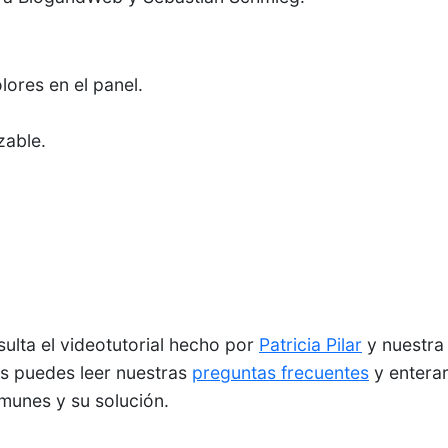
lores en el panel.
zable.
sulta el videotutorial hecho por
Patricia Pilar
y nuestr
s puedes leer nuestras
preguntas frecuentes
y enterar
unes y su solución.