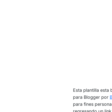
Esta plantilla esta
para Blogger por
para fines persona
regresando un lin