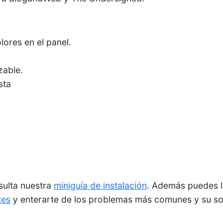
lores en el panel.
zable.
sta
nsulta nuestra
miniguía de instalación
. Además puedes l
tes
y enterarte de los problemas más comunes y su so