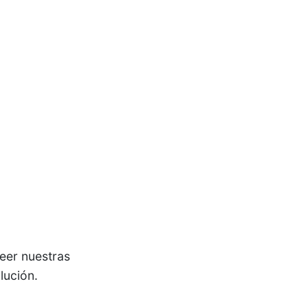
eer nuestras
lución.