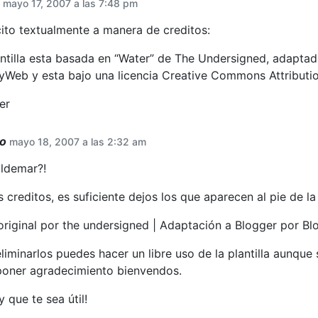
mayo 17, 2007 a las 7:48 pm
 cito textualmente a manera de creditos:
antilla esta basada en “Water” de The Undersigned, adapta
yWeb y esta bajo una licencia Creative Commons Attributio
er
co
mayo 18, 2007 a las 2:32 am
aldemar?!
 creditos, es suficiente dejos los que aparecen al pie de la p
original por the undersigned | Adaptación a Blogger por Bl
liminarlos puedes hacer un libre uso de la plantilla aunque
poner agradecimiento bienvendos.
 que te sea útil!