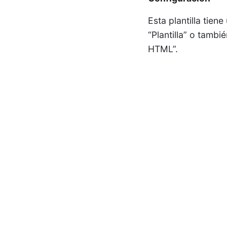
Esta plantilla tien
“Plantilla” o tambi
HTML”.