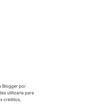
a Blogger por
des utilizarla para
s créditos,