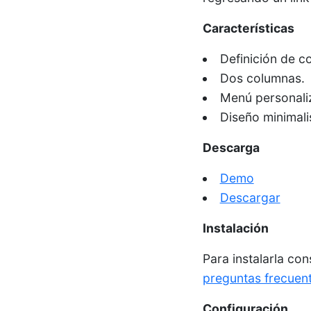
Características
Definición de co
Dos columnas.
Menú personali
Diseño minimali
Descarga
Demo
Descargar
Instalación
Para instalarla co
preguntas frecuen
Configuración