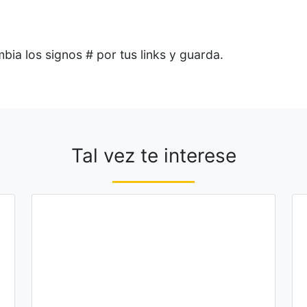
bia los signos # por tus links y guarda.
Tal vez te interese