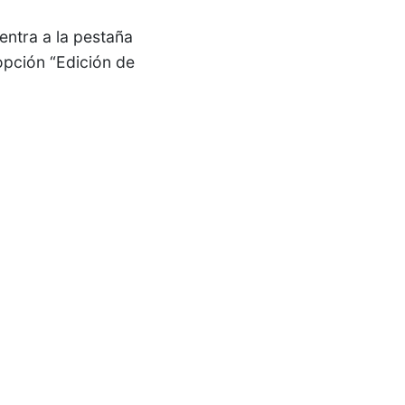
 entra a la pestaña
 opción “Edición de