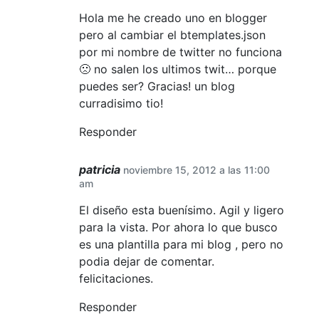
Hola me he creado uno en blogger
pero al cambiar el btemplates.json
por mi nombre de twitter no funciona
🙁 no salen los ultimos twit… porque
puedes ser? Gracias! un blog
curradisimo tio!
Responder
patricia
noviembre 15, 2012 a las 11:00
am
El diseño esta buenísimo. Agil y ligero
para la vista. Por ahora lo que busco
es una plantilla para mi blog , pero no
podia dejar de comentar.
felicitaciones.
Responder