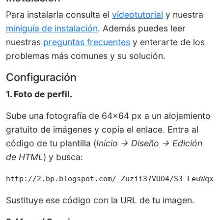
Para instalarla consulta el
videotutorial
y nuestra
miniguía de instalación
. Además puedes leer
nuestras
preguntas frecuentes
y enterarte de los
problemas más comunes y su solución.
Configuración
1. Foto de perfil.
Sube una fotografía de 64×64 px a un alojamiento
gratuito de imágenes y copia el enlace. Entra al
código de tu plantilla (
Inicio → Diseño → Edición
de HTML
) y busca:
http://2.bp.blogspot.com/_Zuzii37VUO4/S3-LeuWqxZ
Sustituye ese código con la URL de tu imagen.