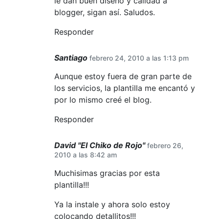
le dan buen diseño y calidad a
blogger, sigan así. Saludos.
Responder
Santiago
febrero 24, 2010 a las 1:13 pm
Aunque estoy fuera de gran parte de
los servicios, la plantilla me encantó y
por lo mismo creé el blog.
Responder
David "El Chiko de Rojo"
febrero 26,
2010 a las 8:42 am
Muchisimas gracias por esta
plantilla!!!
Ya la instale y ahora solo estoy
colocando detallitos!!!