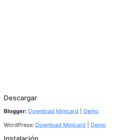
Descargar
Blogger:
Download Minicard
|
Demo
WordPress
:
Download Minicard
|
Demo
Instalación