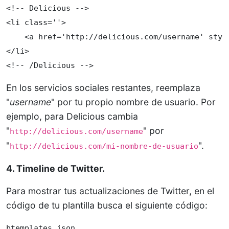
<!-- Delicious -->

<li class=''> 

    <a href='http://delicious.com/username' styl
</li> 

<!-- /Delicious -->
En los servicios sociales restantes, reemplaza
"
username
" por tu propio nombre de usuario. Por
ejemplo, para Delicious cambia
"
" por
http://delicious.com/username
"
".
http://delicious.com/mi-nombre-de-usuario
4. Timeline de Twitter.
Para mostrar tus actualizaciones de Twitter, en el
código de tu plantilla busca el siguiente código:
btemplates.json