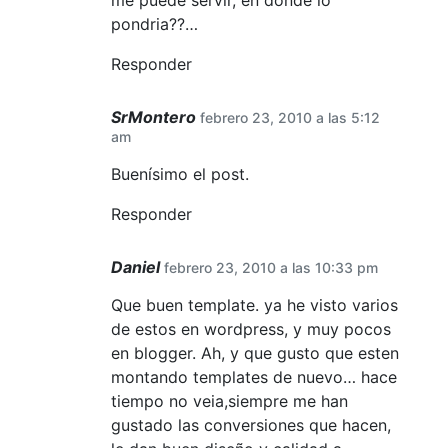
me puede servir, en donde lo
pondria??…
Responder
SrMontero
febrero 23, 2010 a las 5:12
am
Buenísimo el post.
Responder
Daniel
febrero 23, 2010 a las 10:33 pm
Que buen template. ya he visto varios
de estos en wordpress, y muy pocos
en blogger. Ah, y que gusto que esten
montando templates de nuevo… hace
tiempo no veia,siempre me han
gustado las conversiones que hacen,