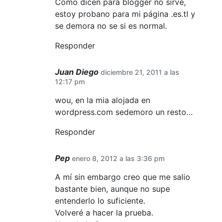
Como dicen para blogger no sirve,
estoy probano para mi página .es.tl y
se demora no se si es normal.
Responder
Juan Diego
diciembre 21, 2011 a las
12:17 pm
wou, en la mia alojada en
wordpress.com sedemoro un resto…
Responder
Pep
enero 8, 2012 a las 3:36 pm
A mí sin embargo creo que me salio
bastante bien, aunque no supe
entenderlo lo suficiente.
Volveré a hacer la prueba.