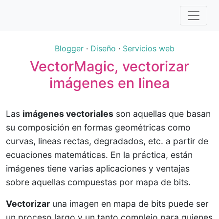
Blogger
·
Diseño
·
Servicios web
VectorMagic, vectorizar
imágenes en linea
Las
imágenes vectoriales
son aquellas que basan
su composición en formas geométricas como
curvas, lineas rectas, degradados, etc. a partir de
ecuaciones matemáticas. En la práctica, están
imágenes tiene varias aplicaciones y ventajas
sobre aquellas compuestas por mapa de bits.
Vectorizar
una imagen en mapa de bits puede ser
un proceso largo y un tanto complejo para quienes