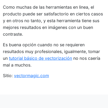
Como muchas de las herramientas en linea, el
producto puede ser satisfactorio en ciertos casos
y en otros no tanto, y esta herramienta tiene sus
mejores resultados en imágenes con un buen
contraste.
Es buena opción cuando no se requieren
resultados muy profesionales, igualmente, tomar
un
tutorial básico de vectorización
no nos caería
mal a muchos.
Sitio:
vectormagic.com