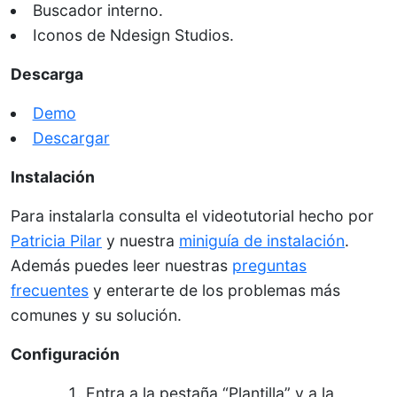
Buscador interno.
Iconos de Ndesign Studios.
Descarga
Demo
Descargar
Instalación
Para instalarla consulta el videotutorial hecho por
Patricia Pilar
y nuestra
miniguía de instalación
.
Además puedes leer nuestras
preguntas
frecuentes
y enterarte de los problemas más
comunes y su solución.
Configuración
Entra a la pestaña “Plantilla” y a la