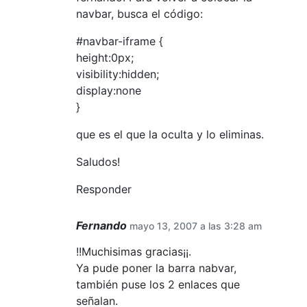
navbar, busca el código:
#navbar-iframe {
height:0px;
visibility:hidden;
display:none
}
que es el que la oculta y lo eliminas.
Saludos!
Responder
Fernando
mayo 13, 2007 a las 3:28 am
!!Muchisimas gracias¡¡.
Ya pude poner la barra nabvar,
también puse los 2 enlaces que
señalan.