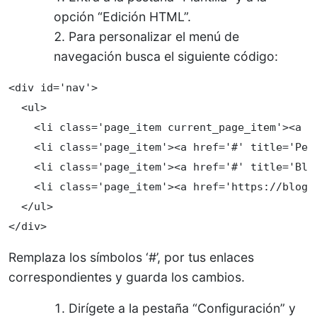
opción “Edición HTML”.
Para personalizar el menú de
navegación busca el siguiente código:
<div id='nav'>

  <ul>

    <li class='page_item current_page_item'><a hr
    <li class='page_item'><a href='#' title='Perf
    <li class='page_item'><a href='#' title='Blog
    <li class='page_item'><a href='https://bloga
  </ul>

</div>
Remplaza los símbolos ‘#’, por tus enlaces
correspondientes y guarda los cambios.
Dirígete a la pestaña “Configuración” y