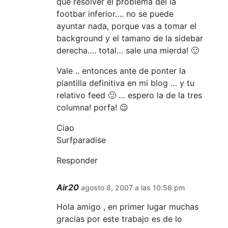
que resolver el problema del la
footbar inferior…. no se puede
ayuntar nada, porque vas a tomar el
background y el tamano de la sidebar
derecha…. total… sale una mierda! 🙂
Vale .. entonces ante de ponter la
plantilla definitiva en mi blog … y tu
relativo feed 🙂 … espero la de la tres
columna! porfa! 😉
Ciao
Surfparadise
Responder
Air20
agosto 8, 2007 a las 10:58 pm
Hola amigo , en primer lugar muchas
gracias por este trabajo es de lo