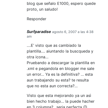
blog que señalo E1000, espero quede
proto, un saludo!
Responder
Surfparadise
agosto 6, 2007 a las 4:38
am
….E’ visto que as cambiado la
plantilla…. aiuntando la buscqueda y
otra icona…
Pruebando a descargar la plantilla en
.xml e pegandola en blogger me sale
un error… Ya es la definitiva? … esta
aun trabajando su esta? te resulta
que no esta aun correcta?…
Visto que esta mejorando ya un asì
bien hecho trabajo… la puede hacher
en 3 columna?…seria perfecta 😉