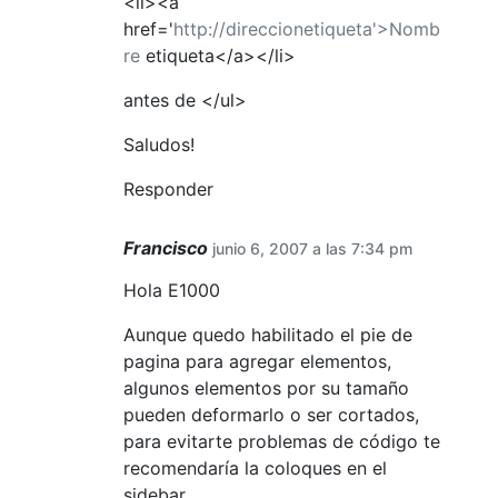
<li><a
href='
http://direccionetiqueta'>Nomb
re
etiqueta</a></li>
antes de </ul>
Saludos!
Responder
Francisco
junio 6, 2007 a las 7:34 pm
Hola E1000
Aunque quedo habilitado el pie de
pagina para agregar elementos,
algunos elementos por su tamaño
pueden deformarlo o ser cortados,
para evitarte problemas de código te
recomendaría la coloques en el
sidebar.