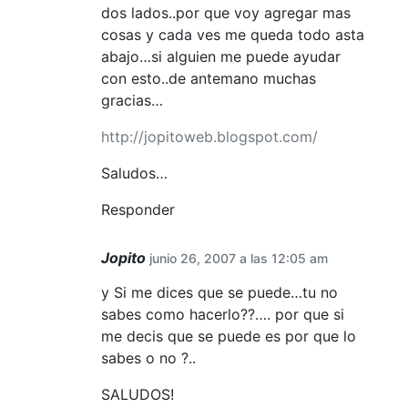
dos lados..por que voy agregar mas
cosas y cada ves me queda todo asta
abajo…si alguien me puede ayudar
con esto..de antemano muchas
gracias…
http://jopitoweb.blogspot.com/
Saludos…
Responder
Jopito
junio 26, 2007 a las 12:05 am
y Si me dices que se puede…tu no
sabes como hacerlo??…. por que si
me decis que se puede es por que lo
sabes o no ?..
SALUDOS!