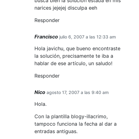
busca bien la solucion estaba en mis
narices jejejej disculpa eeh
Responder
Francisco
julio 6, 2007 a las 12:33 am
Hola javichu, que bueno encontraste
la solución, precisamente te iba a
hablar de ese artículo, un saludo!
Responder
Nico
agosto 17, 2007 a las 9:40 am
Hola.
Con la plantilla blogy-illacrimo,
tampoco funciona la fecha al dar a
entradas antiguas.