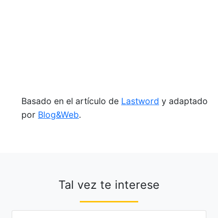
Basado en el artículo de
Lastword
y adaptado
por
Blog&Web
.
Tal vez te interese