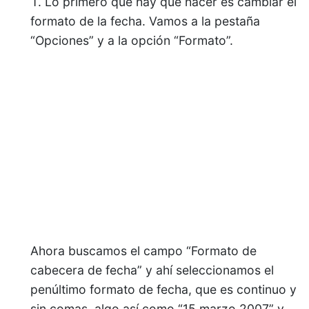
Lo primero que hay que hacer es cambiar el
formato de la fecha. Vamos a la pestaña
“Opciones” y a la opción “Formato”.
Ahora buscamos el campo “Formato de
cabecera de fecha” y ahí seleccionamos el
penúltimo formato de fecha, que es continuo y
sin comas, algo así como “15 marzo 2007” y