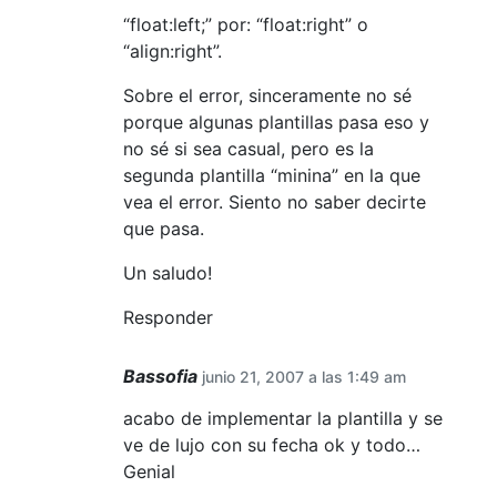
“float:left;” por: “float:right” o
“align:right”.
Sobre el error, sinceramente no sé
porque algunas plantillas pasa eso y
no sé si sea casual, pero es la
segunda plantilla “minina” en la que
vea el error. Siento no saber decirte
que pasa.
Un saludo!
Responder
Bassofia
junio 21, 2007 a las 1:49 am
acabo de implementar la plantilla y se
ve de lujo con su fecha ok y todo…
Genial