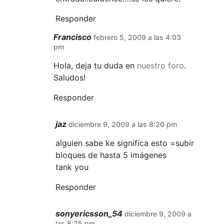
Responder
Francisco
febrero 5, 2009 a las 4:03
pm
Hola, deja tu duda en
nuestro foro
.
Saludos!
Responder
jaz
diciembre 9, 2009 a las 8:20 pm
alguien sabe ke significa esto =subir
bloques de hasta 5 imágenes
tank you
Responder
sonyericsson_54
diciembre 9, 2009 a
las 8:25 pm