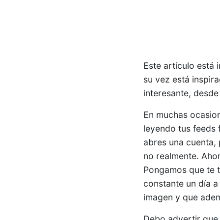
Este artículo está 
su vez está inspir
interesante, desde
En muchas ocasione
leyendo tus feeds 
abres una cuenta,
no realmente. Ahor
Pongamos que te t
constante un día a
imagen y que ademá
Debo advertir que 