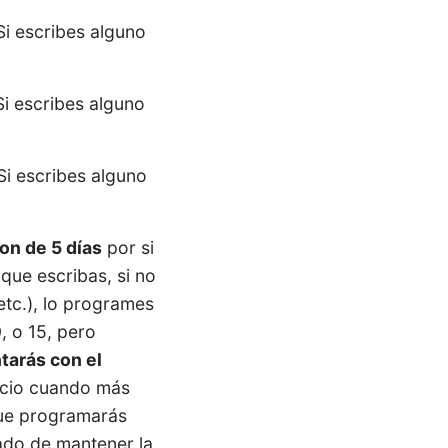
Si escribes alguno
Si escribes alguno
Si escribes alguno
on de 5 días
por si
 que escribas, si no
etc.), lo programes
, o 15, pero
tarás con el
nicio cuando más
que programarás
ado de mantener la