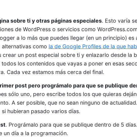
gina sobre ti y otras páginas especiales
. Esto varía 
laciones de WordPress o servicios como WordPress.com, 
gger a lo más que puedes llegar (en un principio) es a 
y alternativas como
la de Google Profiles de la que ha
crear un post especial sobre ti y enlazarlo desde la ba
, todos los contenidos que vayas a poner en esas se
a. Cada vez estamos más cerca del final.
primer post pero prográmalo para que se publique de
es sólo uno, pero escribe todos los que quieras dejánd
o. A ser posible, que no sean ninguno de actualidad. 
 si hubieran pasado varios días.
st
. Prográmalo para que se publique dentro de 5 días.
 un día a la programación.