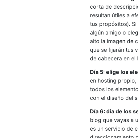
corta de descripci
resultan útiles a 
tus propósitos). Si
algún amigo o eleg
alto la imagen de 
que se fijarán tus 
de cabecera en el 
Día 5: elige los e
en hosting propio, 
todos los elemento
con el diseño del s
Día 6: día de los 
blog que vayas a u
es un servicio de e
direccionamiento d