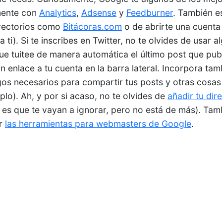
mente con
Analytics
,
Adsense
y
Feedburner
. También e
irectorios como
Bitácoras.com
o de abrirte una cuent
a ti). Si te inscribes en Twitter, no te olvides de usar 
e tuitee de manera automática el último post que publ
n enlace a tu cuenta en la barra lateral. Incorpora tam
s necesarios para compartir tus posts y otras cosas 
plo). Ah, y por si acaso, no te olvides de
añadir tu dir
o es que te vayan a ignorar, pero no está de más). Tam
ar
las herramientas para webmasters de Google
.