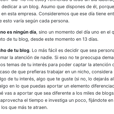
s dedicar a un blog. Asumo que dispones de él, porque 
en esta empresa. Consideremos que ese día tiene ent
 esto varía según cada persona.
, no es ningún día
, sino un momento del día uno en el qu
to de tu blog, desde este momento en 13 días.
icho de tu blog
. Lo más fácil es decidir que sea persona
lamar la atención de nadie. Si eso no te preocupa demas
ios temas de tu interés para poder captar la atención 
 caso de que prefieras trabajar en un nicho, considera
go de tu interés, algo que te guste (si no, lo dejarás a
lgo en lo que puedas aportar un elemento diferenciado
ué vas a aportar que sea diferente a los miles de blogs
aprovecha el tiempo e investiga un poco, fijándote en 
 los que más te atraen.