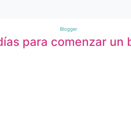
Blogger
días para comenzar un 