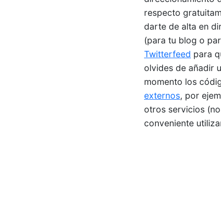
respecto gratuita
darte de alta en d
(para tu blog o par
Twitterfeed
para qu
olvides de añadir u
momento los código
externos
, por ejem
otros servicios (n
conveniente utiliz