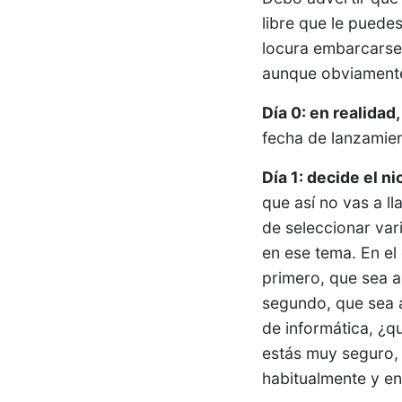
libre que le puede
locura embarcarse 
aunque obviamente
Día 0: en realidad
fecha de lanzamien
Día 1: decide el n
que así no vas a l
de seleccionar var
en ese tema. En el
primero, que sea al
segundo, que sea a
de informática, ¿q
estás muy seguro, 
habitualmente y en