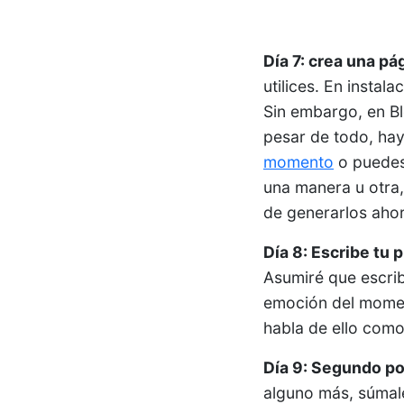
Día 7: crea una pá
utilices. En insta
Sin embargo, en Blo
pesar de todo, ha
momento
o puedes 
una manera u otra
de generarlos ahor
Día 8: Escribe tu 
Asumiré que escrib
emoción del moment
habla de ello como
Día 9: Segundo po
alguno más, súmale