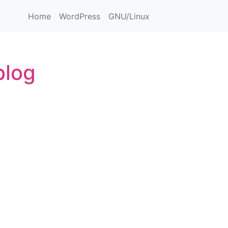
Home
WordPress
GNU/Linux
blog