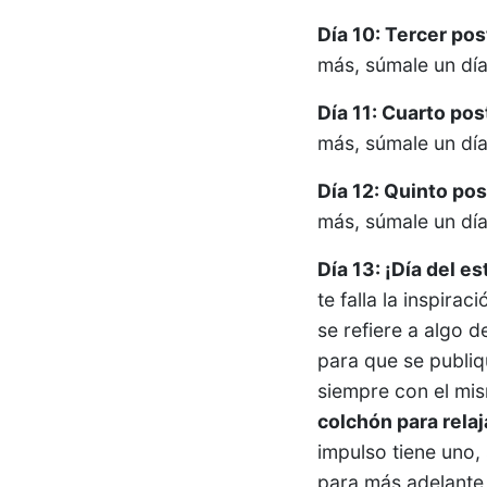
Día 10: Tercer pos
más, súmale un día
Día 11: Cuarto pos
más, súmale un día
Día 12: Quinto pos
más, súmale un día
Día 13: ¡Día del es
te falla la inspira
se refiere a algo d
para que se publiq
siempre con el mi
colchón para rela
impulso tiene uno,
para más adelante