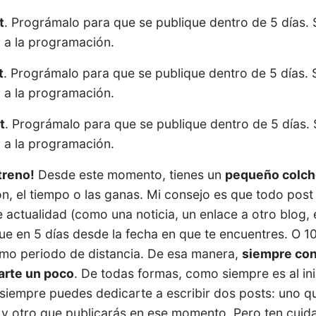
t
. Prográmalo para que se publique dentro de 5 días. 
 a la programación.
t
. Prográmalo para que se publique dentro de 5 días. 
 a la programación.
t
. Prográmalo para que se publique dentro de 5 días. 
 a la programación.
treno!
Desde este momento, tienes un
pequeño colch
ción, el tiempo o las ganas. Mi consejo es que todo post
e actualidad (como una noticia, un enlace a otro blog, 
ue en 5 días desde la fecha en que te encuentres. O 10
smo periodo de distancia. De esa manera,
siempre con
jarte un poco
. De todas formas, como siempre es al i
 siempre puedes dedicarte a escribir dos posts: uno 
 y otro que publicarás en ese momento. Pero ten cuid