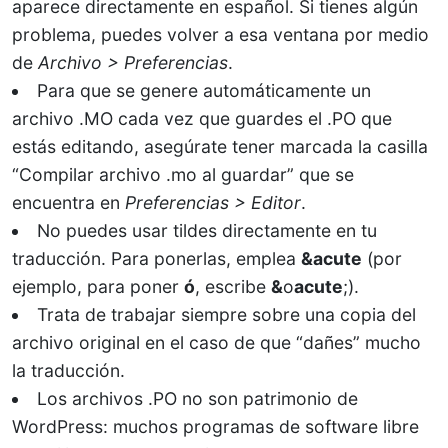
aparece directamente en español. Si tienes algún
problema, puedes volver a esa ventana por medio
de
Archivo > Preferencias
.
Para que se genere automáticamente un
archivo .MO cada vez que guardes el .PO que
estás editando, asegúrate tener marcada la casilla
“Compilar archivo .mo al guardar” que se
encuentra en
Preferencias > Editor
.
No puedes usar tildes directamente en tu
traducción. Para ponerlas, emplea
&acute
(por
ejemplo, para poner
ó
, escribe
&
o
acute
;).
Trata de trabajar siempre sobre una copia del
archivo original en el caso de que “dañes” mucho
la traducción.
Los archivos .PO no son patrimonio de
WordPress: muchos programas de software libre