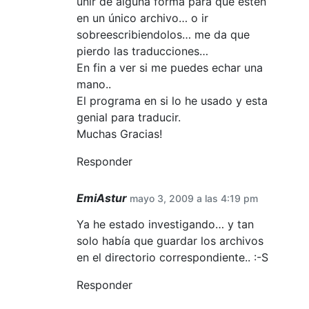
unir de alguna forma para que estén
en un único archivo… o ir
sobreescribiendolos… me da que
pierdo las traducciones…
En fin a ver si me puedes echar una
mano..
El programa en si lo he usado y esta
genial para traducir.
Muchas Gracias!
Responder
EmiAstur
mayo 3, 2009 a las 4:19 pm
Ya he estado investigando… y tan
solo había que guardar los archivos
en el directorio correspondiente.. :-S
Responder