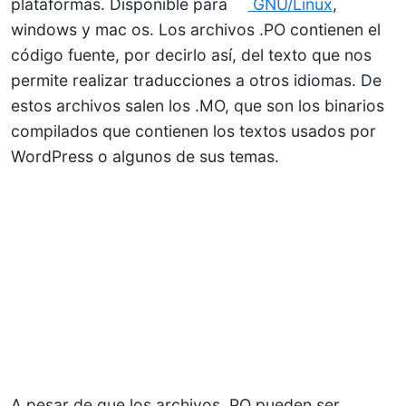
plataformas. Disponible para
GNU/Linux
,
windows y mac os. Los archivos .PO contienen el
código fuente, por decirlo así, del texto que nos
permite realizar traducciones a otros idiomas. De
estos archivos salen los .MO, que son los binarios
compilados que contienen los textos usados por
WordPress o algunos de sus temas.
A pesar de que los archivos .PO pueden ser