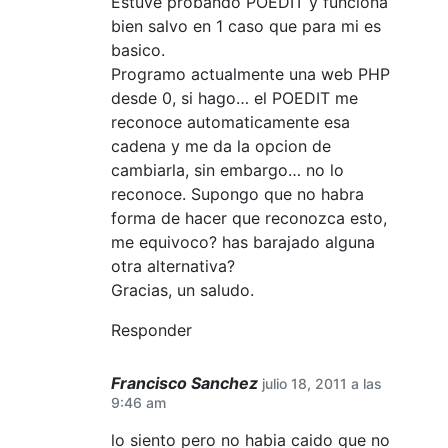
Estuve probando POEDIT y funciona
bien salvo en 1 caso que para mi es
basico.
Programo actualmente una web PHP
desde 0, si hago… el POEDIT me
reconoce automaticamente esa
cadena y me da la opcion de
cambiarla, sin embargo… no lo
reconoce. Supongo que no habra
forma de hacer que reconozca esto,
me equivoco? has barajado alguna
otra alternativa?
Gracias, un saludo.
Responder
Francisco Sanchez
julio 18, 2011 a las
9:46 am
lo siento pero no habia caido que no