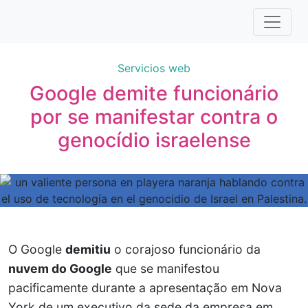
Servicios web
Google demite funcionário
por se manifestar contra o
genocídio israelense
O Google
demitiu
o corajoso funcionário da
nuvem do Google
que se manifestou
pacificamente durante a apresentação em Nova
York de um executivo da sede da empresa em